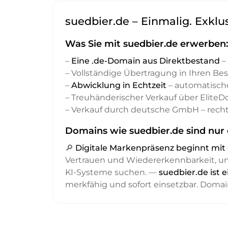
suedbier.de – Einmalig. Exklu
Was Sie mit suedbier.de erwerben:
–
Eine .de-Domain aus Direktbestand
– 
– Vollständige Übertragung in Ihren Be
–
Abwicklung in Echtzeit
– automatisch
– Treuhänderischer Verkauf über Elite
– Verkauf durch deutsche GmbH – recht
Domains wie suedbier.de sind nur 
🔎
Digitale Markenpräsenz beginnt m
Vertrauen und Wiedererkennbarkeit, 
KI-Systeme suchen. —
suedbier.de ist 
merkfähig und sofort einsetzbar. Domai